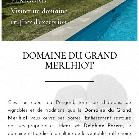
PÉRIGORD
Visitez un domaine
truffier d'exception
DOMAINE DU GRAND
MERLHIOT
C’est au coeur du Périgord, terre de châteaux, de
vignobles et de traditions que le
Domaine du Grand
Merlhiot
vous ouvre ses portes. Entièrement restauré
par ses propriétaires,
Henri et Delphine Parent
, le
domaine est dédié à la culture de la véritable truffe noire